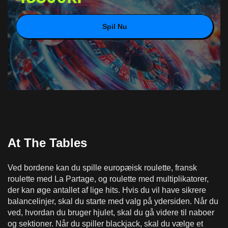
Spil Nu
At The Tables
Ved bordene kan du spille europæisk roulette, fransk
roulette med La Partage, og roulette med multiplikatorer,
der kan øge antallet af lige hits. Hvis du vil have sikrere
balancelinjer, skal du starte med valg på ydersiden. Når du
ved, hvordan du bruger hjulet, skal du gå videre til naboer
og sektioner. Når du spiller blackjack, skal du vælge et