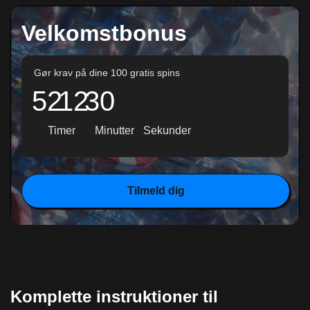
Velkomstbonus
Gør krav på dine 100 gratis spins
52
12
28
Timer
Minutter
Sekunder
Tilmeld dig
Komplette instruktioner til