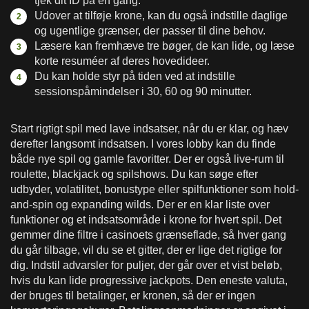
tjek dit ID på én gang.
Udover at tilføje krone, kan du også indstille daglige
og ugentlige grænser, der passer til dine behov.
Læsere kan fremhæve tre bøger, de kan lide, og læse
korte resuméer af deres hovedideer.
Du kan holde styr på tiden ved at indstille
sessionspåmindelser i 30, 60 og 90 minutter.
Start rigtigt spil med lave indsatser, når du er klar, og hæv
derefter langsomt indsatsen. I vores lobby kan du finde
både nye spil og gamle favoritter. Der er også live-rum til
roulette, blackjack og spilshows. Du kan søge efter
udbyder, volatilitet, bonustype eller spilfunktioner som hold-
and-spin og expanding wilds. Der er en klar liste over
funktioner og et indsatsområde i krone for hvert spil. Det
gemmer dine filtre i casinoets grænseflade, så hver gang
du går tilbage, vil du se et gitter, der er lige det rigtige for
dig. Indstil advarsler for puljer, der går over et vist beløb,
hvis du kan lide progressive jackpots. Den eneste valuta,
der bruges til betalinger, er kronen, så der er ingen