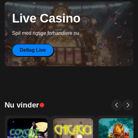
Live Casino
Spil med rigtige forhandlere nu
Deltag Live
Nu vinder