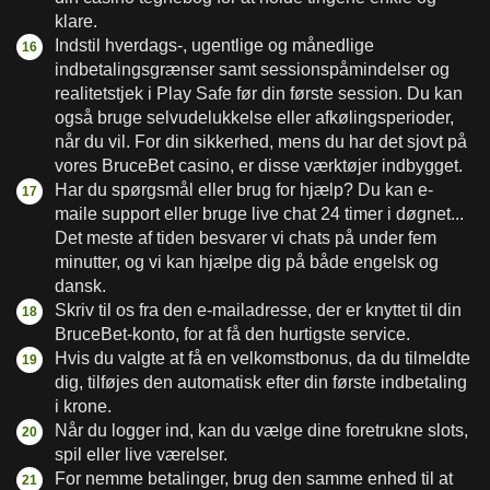
klare.
Indstil hverdags-, ugentlige og månedlige
indbetalingsgrænser samt sessionspåmindelser og
realitetstjek i Play Safe før din første session. Du kan
også bruge selvudelukkelse eller afkølingsperioder,
når du vil. For din sikkerhed, mens du har det sjovt på
vores BruceBet casino, er disse værktøjer indbygget.
Har du spørgsmål eller brug for hjælp? Du kan e-
maile support eller bruge live chat 24 timer i døgnet...
Det meste af tiden besvarer vi chats på under fem
minutter, og vi kan hjælpe dig på både engelsk og
dansk.
Skriv til os fra den e-mailadresse, der er knyttet til din
BruceBet-konto, for at få den hurtigste service.
Hvis du valgte at få en velkomstbonus, da du tilmeldte
dig, tilføjes den automatisk efter din første indbetaling
i krone.
Når du logger ind, kan du vælge dine foretrukne slots,
spil eller live værelser.
For nemme betalinger, brug den samme enhed til at