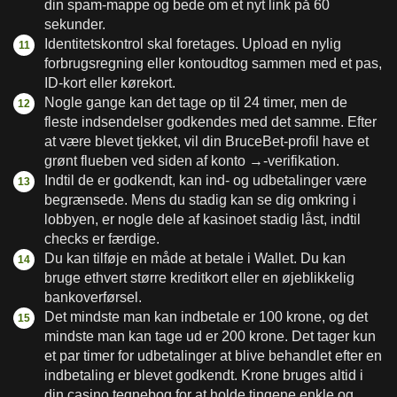
din spam-mappe og bede om et nyt link på 60
sekunder.
Identitetskontrol skal foretages. Upload en nylig
forbrugsregning eller kontoudtog sammen med et pas,
ID-kort eller kørekort.
Nogle gange kan det tage op til 24 timer, men de
fleste indsendelser godkendes med det samme. Efter
at være blevet tjekket, vil din BruceBet-profil have et
grønt flueben ved siden af konto →-verifikation.
Indtil de er godkendt, kan ind- og udbetalinger være
begrænsede. Mens du stadig kan se dig omkring i
lobbyen, er nogle dele af kasinoet stadig låst, indtil
checks er færdige.
Du kan tilføje en måde at betale i Wallet. Du kan
bruge ethvert større kreditkort eller en øjeblikkelig
bankoverførsel.
Det mindste man kan indbetale er 100 krone, og det
mindste man kan tage ud er 200 krone. Det tager kun
et par timer for udbetalinger at blive behandlet efter en
indbetaling er blevet godkendt. Krone bruges altid i
din casino tegnebog for at holde tingene enkle og